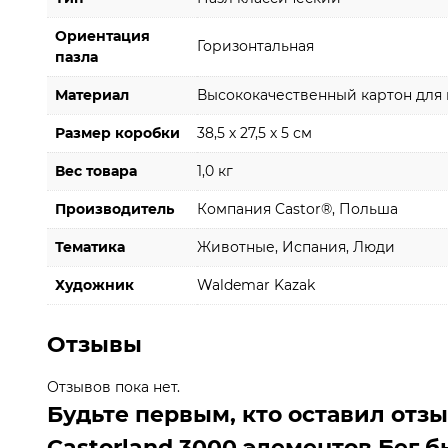
Ориентация
Горизонтальная
пазла
Материал
Высококачественный картон для 
Размер коробки
38,5 х 27,5 х 5 см
Вес товара
1,0 кг
Производитель
Компания Castor®, Польша
Тематика
Животные, Испания, Люди
Художник
Waldemar Kazak
Отзывы
Отзывов пока нет.
Будьте первым, кто оставил отз
Castorland 3000 элементов Бег 