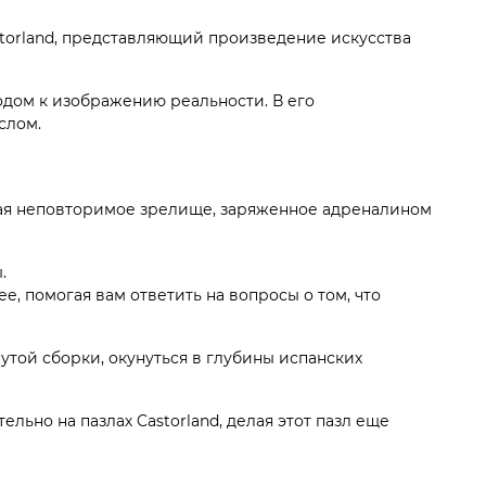
storland, представляющий произведение искусства
одом к изображению реальности. В его
слом.
вая неповторимое зрелище, заряженное адреналином
.
е, помогая вам ответить на вопросы о том, что
утой сборки, окунуться в глубины испанских
ельно на пазлах Castorland, делая этот пазл еще