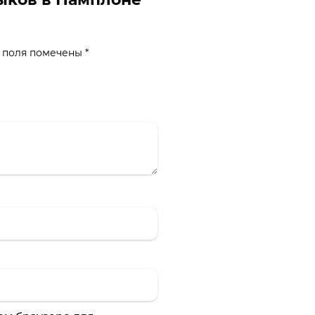
 поля помечены
*