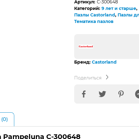
Артикул:
C-300648
Категорий:
9 лет и старше
,
Пазлы Castorland
,
Пазлы дл
Тематика пазлов
Бренд:
Castorland
Поделиться
(0)
in Pampeluna C-300648