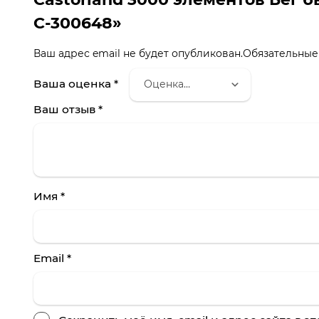
C-300648»
Ваш адрес email не будет опубликован.
Обязательные
Ваша оценка
*
Ваш отзыв
*
Имя
*
Email
*