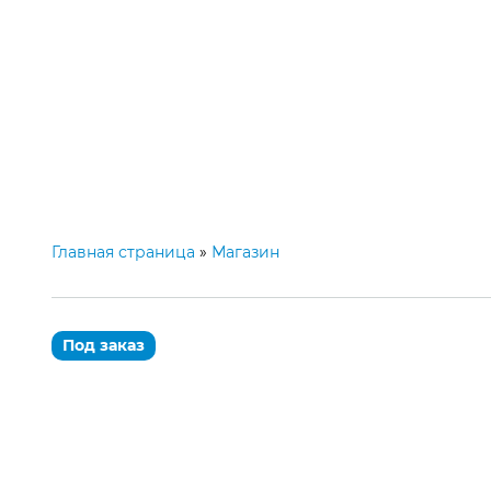
Категории
Главная
М
Главная страница
»
Магазин
Под заказ