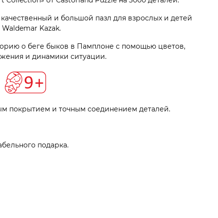
 Collection» от Castorland Puzzle на 3000 деталей.
о качественный и большой пазл для взрослых и детей
Waldemar Kazak.
орию о беге быков в Памплоне с помощью цветов,
яжения и динамики ситуации.
ым покрытием и точным соединением деталей.
бельного подарка.