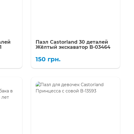
алей
Пазл Castorland 30 деталей
1
Жёлтый экскаватор B-03464
150
грн.