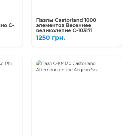
Пазлы Castorland 1000
но C-
элементов Весеннее
великолепие C-103171
1250
грн.