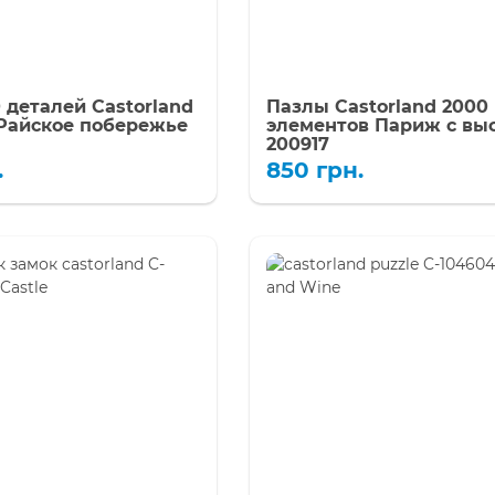
 деталей Castorland
Пазлы Castorland 2000
 Райское побережье
элементов Париж с выс
200917
.
850
грн.