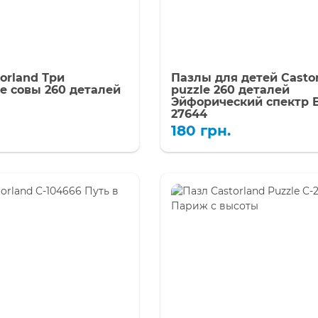
orland Три
Пазлы для детей Casto
е совы 260 деталей
puzzle 260 деталей
Эйфорический спектр B
27644
180
грн.