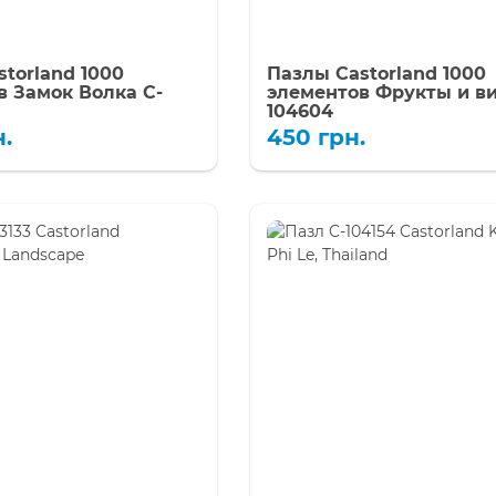
torland 1000
Пазлы Castorland 1000
в Замок Волка C-
элементов Фрукты и ви
104604
н.
450
грн.