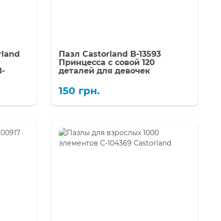
rland
Пазл Castorland B-13593
Принцесса с совой 120
-
деталей для девочек
150
грн.