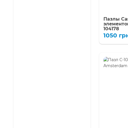
Пазлы Cas
элементо
104178
1050
гр