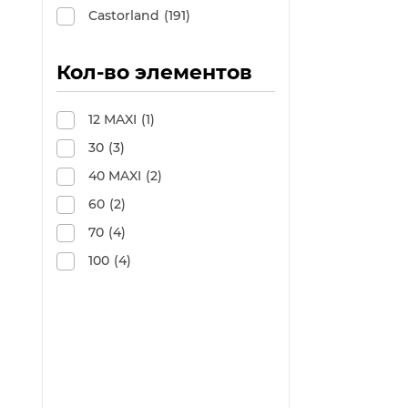
Castorland
(191)
Кол-во элементов
12 MAXI
(1)
30
(3)
40 MAXI
(2)
60
(2)
70
(4)
100
(4)