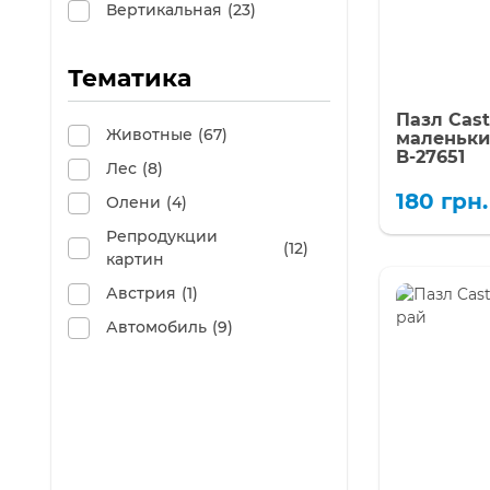
Вертикальная
(23)
Тематика
Пазл Cast
Животные
(67)
маленьки
B-27651
Лес
(8)
180
грн.
Олени
(4)
Репродукции
(12)
картин
Австрия
(1)
Автомобиль
(9)