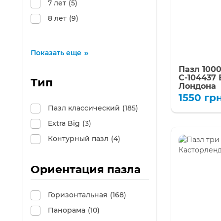
7 лет
(5)
8 лет
(9)
Показать еще
Пазл 1000
C-104437
Тип
Лондона
1550
грн
Пазл классический
(185)
Extra Big
(3)
Контурный пазл
(4)
Ориентация пазла
Горизонтальная
(168)
Панорама
(10)