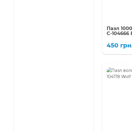
Пазл 1000
C-104666
450
грн