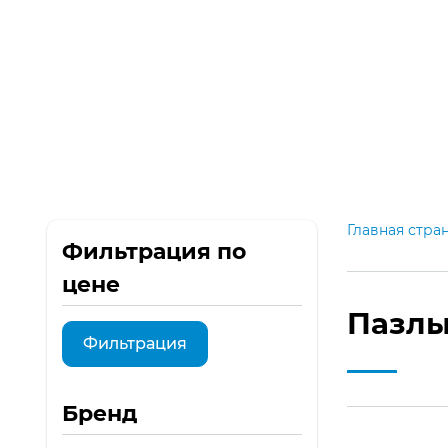
Категории
Главная
М
Главная стра
Фильтрация по
цене
Пазлы
Фильтрация
Бренд