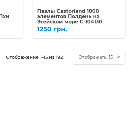
Пазлы Castorland 1000
Пхи
элементов Полдень на
Эгейском море C-104130
1250
грн.
Сортировка:
Отображение 1–15 из 192
самые
недавние