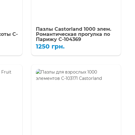
Пазлы Castorland 1000 элем.
оты C-
Романтическая прогулка по
Парижу C-104369
1250
грн.