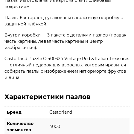
Пазлы изготовлены из картона с антибликовым
покрытием.
Пазлы Касторленд упакованы в красочную коробку с
защитной плёнкой.
Внутри коробки — 3 пакета с деталями пазлов (правая
часть картины, левая часть картины и центр
изображения).
Castorland Puzzle C-400324 Vintage Red & Italian Treasures
— отличный подарок для взрослых, которым нравится
собирать пазлы с изображением натюрморта фруктов
и вина.
Характеристики пазлов
Бренд
Castorland
Количество
4000
элементов