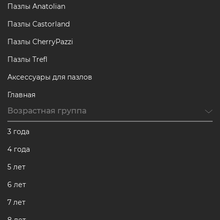
Пазлы Anatolian
Пазлы Castorland
Пазлы CherryPazzi
Пазлы Trefl
Аксессуары для пазлов
Главная
Возрастная группа
3 года
4 года
5 лет
6 лет
7 лет
8 лет