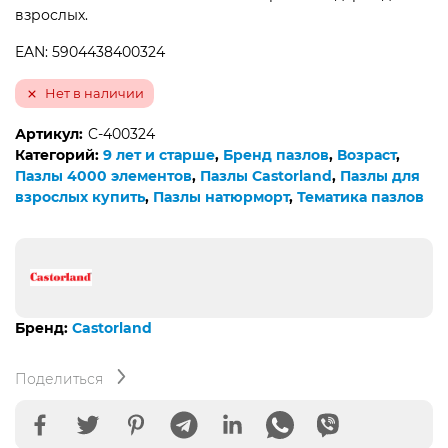
взрослых.
EAN: 5904438400324
Нет в наличии
Артикул:
C-400324
Категорий:
9 лет и старше
,
Бренд пазлов
,
Возраст
,
Пазлы 4000 элементов
,
Пазлы Castorland
,
Пазлы для
взрослых купить
,
Пазлы натюрморт
,
Тематика пазлов
Бренд:
Castorland
Поделиться