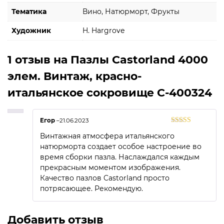
Тематика
Вино, Натюрморт, Фрукты
Художник
H. Hargrove
1 отзыв на
Пазлы Castorland 4000
элем. Винтаж, красно-
итальянское сокровище C-400324
Егор
–
21.06.2023
Оценка
5
из
Винтажная атмосфера итальянского
5
натюрморта создает особое настроение во
время сборки пазла. Наслаждался каждым
прекрасным моментом изображения.
Качество пазлов Castorland просто
потрясающее. Рекомендую.
Добавить отзыв