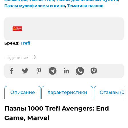
Пазлы мультфильмы и кино
,
Тематика пазлов
Бренд:
Trefl
Поделиться
Описание
Характеристики
Отзывы (0)
Пазлы 1000 Trefl Avengers: End
Game, Marvel