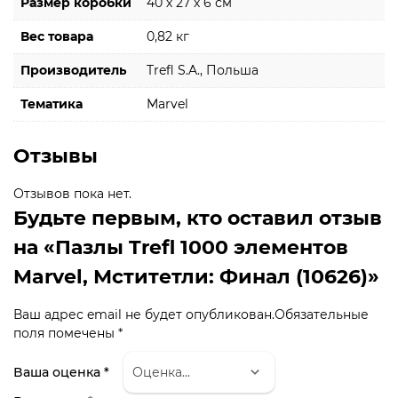
Размер коробки
40 х 27 х 6 см
Вес товара
0,82 кг
Производитель
Trefl S.A., Польша
Тематика
Marvel
Отзывы
Отзывов пока нет.
Будьте первым, кто оставил отзыв
на «Пазлы Trefl 1000 элементов
Marvel, Мститетли: Финал (10626)»
Ваш адрес email не будет опубликован.
Обязательные
поля помечены
*
Ваша оценка
*