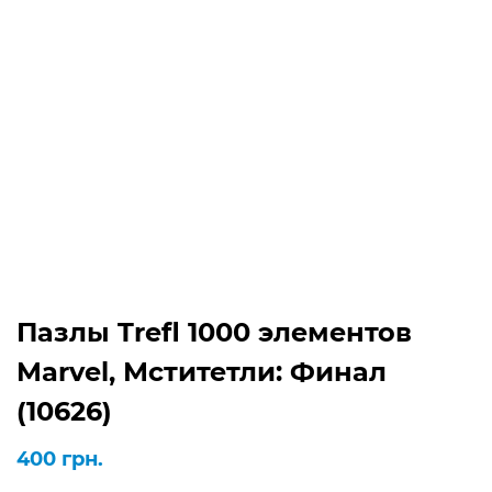
Пазлы Trefl 1000 элементов
Marvel, Мститетли: Финал
(10626)
400
грн.