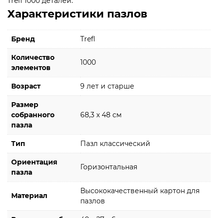
Trefl 1000 деталей.
Характеристики пазлов
Бренд
Trefl
Количество
1000
элементов
Возраст
9 лет и старше
Размер
собранного
68,3 х 48 см
пазла
Тип
Пазл классический
Ориентация
Горизонтальная
пазла
Высококачественный картон для
Материал
пазлов