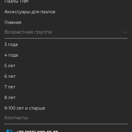
Пазлы Trefl
Аксессуары для пазлов
Главная
Возрастная группа
3 года
4 года
5 лет
6 лет
7 лет
8 лет
9-100 лет и старше
Контакты