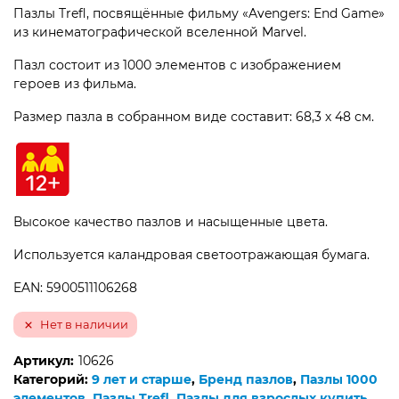
Пазлы Trefl, посвящённые фильму «Avengers: End Game»
из кинематографической вселенной Marvel.
Пазл состоит из 1000 элементов с изображением
героев из фильма.
Размер пазла в собранном виде составит: 68,3 х 48 см.
Высокое качество пазлов и насыщенные цвета.
Используется каландровая светоотражающая бумага.
EAN: 5900511106268
Нет в наличии
Артикул:
10626
Категорий:
9 лет и старше
,
Бренд пазлов
,
Пазлы 1000
элементов
,
Пазлы Trefl
,
Пазлы для взрослых купить
,