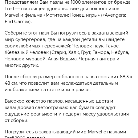
Представляем Вам пазлы на 1000 элементов от бренда
Trefl — настоящее удовольствие для поклонников
Marvel и фильма «Мстители: Конец игры» («Avengers:
End Game»).
Соберите этот пазл Вы погрузитесь в захватывающий
мир супергероев, где на каждой детали вы найдете
своих любимых персонажей: Человек-паук, Танос,
Железный человек (Старк), Халк, Грут, Гамора, Небула,
Человек-муравей, Алая Ведьма, Черная пантера и
многих других.
После сборки размер собранного пазла составит 68,3 х
48 см, что позволит вам наслаждаться детальным
изображением на стене или в рамке.
Высокое качество пазлов, насыщенные цвета и
каландровая светоотражающая бумага создадут
ощущение реальности и подарят массу удовольствия
от сборки.
Погрузитесь в захватывающий мир Marvel с пазлами