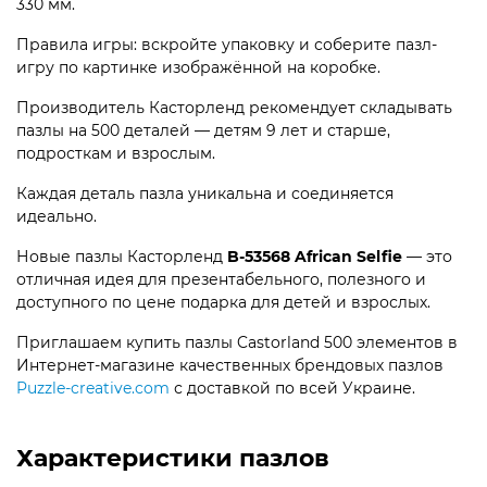
330 мм.
Правила игры: вскройте упаковку и соберите пазл-
игру по картинке изображённой на коробке.
Производитель Касторленд рекомендует складывать
пазлы на 500 деталей — детям 9 лет и старше,
подросткам и взрослым.
Каждая деталь пазла уникальна и соединяется
идеально.
Новые пазлы Касторленд
B-53568 African Selfie
— это
отличная идея для презентабельного, полезного и
доступного по цене подарка для детей и взрослых.
Приглашаем купить пазлы Castorland 500 элементов в
Интернет-магазине качественных брендовых пазлов
Puzzle-creative.com
с доставкой по всей Украине.
Характеристики пазлов