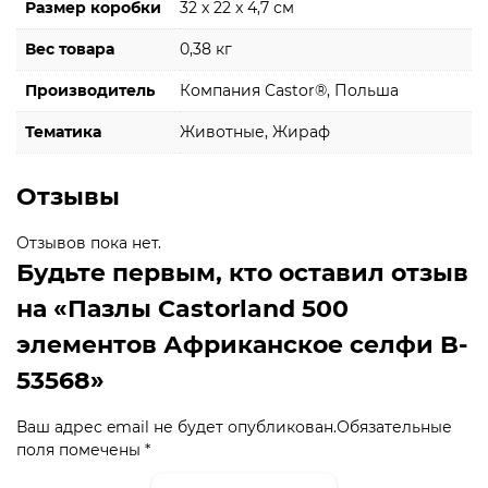
Размер коробки
32 x 22 x 4,7 см
Вес товара
0,38 кг
Производитель
Компания Castor®, Польша
Тематика
Животные, Жираф
Отзывы
Отзывов пока нет.
Будьте первым, кто оставил отзыв
на «Пазлы Castorland 500
элементов Африканское селфи B-
53568»
Ваш адрес email не будет опубликован.
Обязательные
поля помечены
*