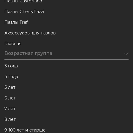
Пазлы Castorland
Пазлы CherryPazzi
Пазлы Trefl
Аксессуары для пазлов
Главная
Возрастная группа
3 года
4 года
5 лет
6 лет
7 лет
8 лет
9-100 лет и старше