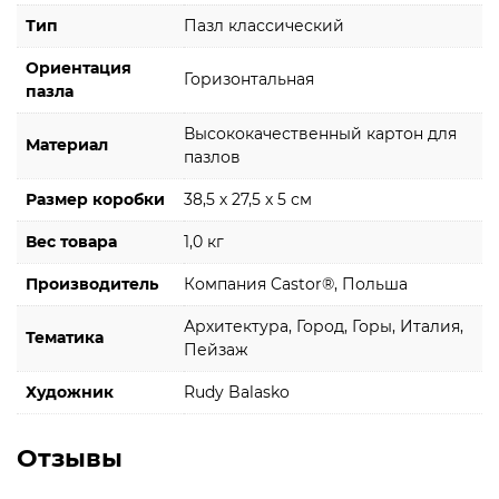
Тип
Пазл классический
Ориентация
Горизонтальная
пазла
Высококачественный картон для
Материал
пазлов
Размер коробки
38,5 х 27,5 х 5 см
Вес товара
1,0 кг
Производитель
Компания Castor®, Польша
Архитектура, Город, Горы, Италия,
Тематика
Пейзаж
Художник
Rudy Balasko
Отзывы