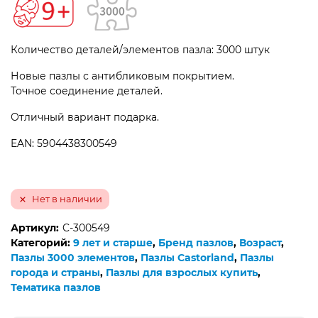
Количество деталей/элементов пазла: 3000 штук
Новые пазлы с антибликовым покрытием.
Точное соединение деталей.
Отличный вариант подарка.
EAN: 5904438300549
Нет в наличии
Артикул:
C-300549
Категорий:
9 лет и старше
,
Бренд пазлов
,
Возраст
,
Пазлы 3000 элементов
,
Пазлы Castorland
,
Пазлы
города и страны
,
Пазлы для взрослых купить
,
Тематика пазлов