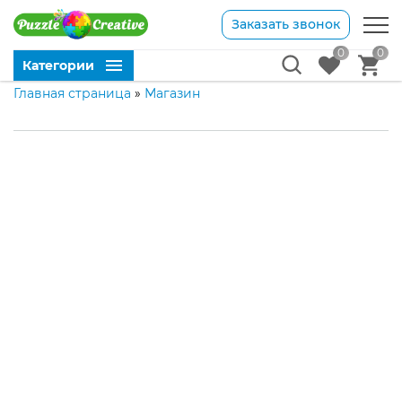
Заказать звонок
0
0
Категории
Главная страница
»
Магазин