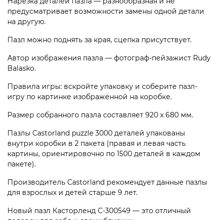
Нарезка деталей пазла — разнообразная и не
предусматривает возможности замены одной детали
на другую.
Пазл можно поднять за края, сцепка присутствует.
Автор изображения пазла — фотограф-пейзажист Rudy
Balasko.
Правила игры: вскройте упаковку и соберите пазл-
игру по картинке изображённой на коробке.
Размер собранного пазла составляет 920 х 680 мм.
Пазлы Castorland puzzle 3000 деталей упакованы
внутри коробки в 2 пакета (правая и левая часть
картины, ориентировочно по 1500 деталей в каждом
пакете).
Производитель Castorland рекомендует данные пазлы
для взрослых и детей старше 9 лет.
Новый пазл Касторленд C-300549 — это отличный