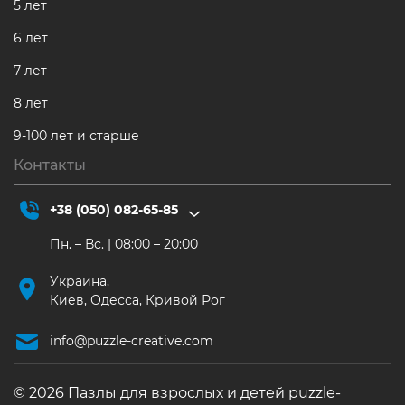
5 лет
6 лет
7 лет
8 лет
9-100 лет и старше
Контакты
+38 (050) 082-65-85
Пн. – Вс. | 08:00 – 20:00
Украина,
Киев, Одесса, Кривой Рог
info@puzzle-creative.com
© 2026 Пазлы для взрослых и детей puzzle-