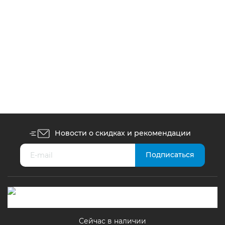
Пазлы Castorland 1000 элементов
Выходные на берегу моря C-104895
450
грн.
Новости о скидках и рекомендации
Сейчас в наличии