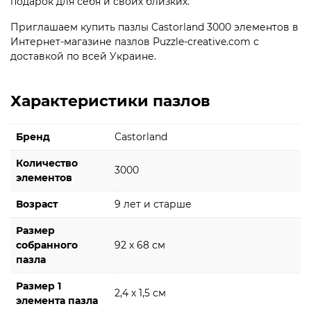
подарок для себя и своих близких.
Приглашаем купить пазлы Castorland 3000 элементов в
Интернет-магазине пазлов Puzzle-creative.com с
доставкой по всей Украине.
Характеристики пазлов
Бренд
Castorland
Количество
3000
элементов
Возраст
9 лет и старше
Размер
собранного
92 х 68 см
пазла
Размер 1
2,4 х 1,5 см
элемента пазла