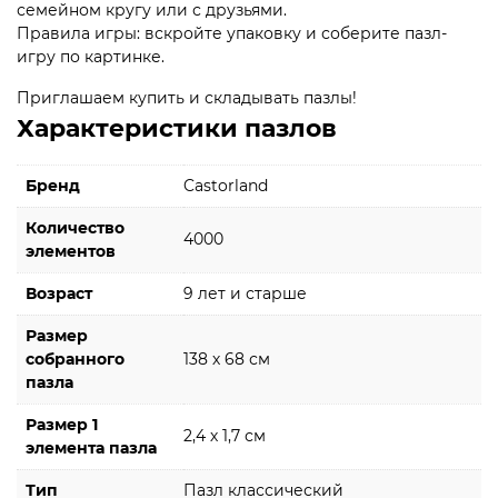
семейном кругу или с друзьями.
Правила игры: вскройте упаковку и соберите пазл-
игру по картинке.
Приглашаем купить и складывать пазлы!
Характеристики пазлов
Бренд
Castorland
Количество
4000
элементов
Возраст
9 лет и старше
Размер
собранного
138 х 68 см
пазла
Размер 1
2,4 х 1,7 см
элемента пазла
Тип
Пазл классический