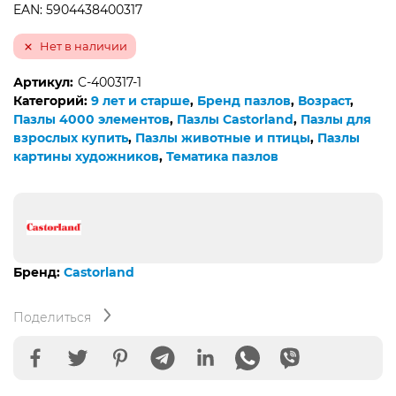
EAN: 5904438400317
Нет в наличии
Артикул:
C-400317-1
Категорий:
9 лет и старше
,
Бренд пазлов
,
Возраст
,
Пазлы 4000 элементов
,
Пазлы Castorland
,
Пазлы для
взрослых купить
,
Пазлы животные и птицы
,
Пазлы
картины художников
,
Тематика пазлов
Бренд:
Castorland
Поделиться