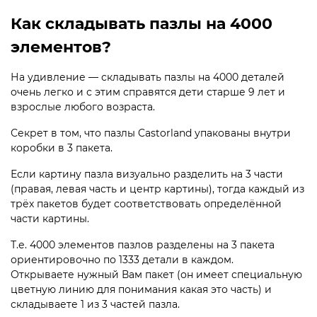
Как складывать пазлы на 4000
элементов?
На удивление — складывать пазлы на 4000 деталей
очень легко и с этим справятся дети старше 9 лет и
взрослые любого возраста.
Секрет в том, что пазлы Castorland упакованы внутри
коробки в 3 пакета.
Если картину пазла визуально разделить на 3 части
(правая, левая часть и центр картины), тогда каждый из
трёх пакетов будет соответствовать определённой
части картины.
Т.е. 4000 элементов пазлов разделены на 3 пакета
ориентировочно по 1333 детали в каждом.
Открываете нужный Вам пакет (он имеет специальную
цветную линию для понимания какая это часть) и
складываете 1 из 3 частей пазла.