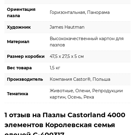
Ориентация
Горизонтальная, Панорама
пазла
Художник
James Hautman
Высококачественный картон для
Материал
пазлов
Размер коробки
47,5 х 27,5 х 5 см
Вес товара
1,5 кг
Производитель
Компания Castor®, Польша
Животные, Олени, Репродукции
Тематика
картин, Осень, Река
1 отзыв на
Пазлы Castorland 4000
элементов Королевская семья
оленей C-400317