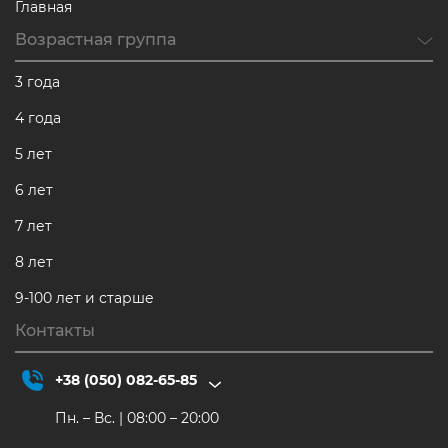
Главная
Возрастная группа
3 года
4 года
5 лет
6 лет
7 лет
8 лет
9-100 лет и старше
Контакты
+38 (050) 082-65-85
Пн. – Вс. | 08:00 – 20:00