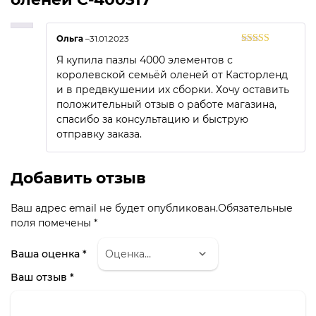
Ольга
–
31.01.2023
Оценка
5
из
Я купила пазлы 4000 элементов с
5
королевской семьёй оленей от Касторленд
и в предвкушении их сборки. Хочу оставить
положительный отзыв о работе магазина,
спасибо за консультацию и быструю
отправку заказа.
Добавить отзыв
Ваш адрес email не будет опубликован.
Обязательные
поля помечены
*
Ваша оценка
*
Ваш отзыв
*