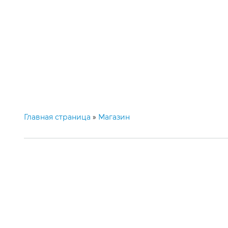
Категории
Главная
М
Главная страница
»
Магазин