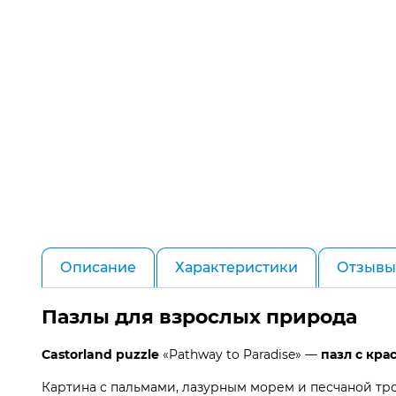
Описание
Характеристики
Отзывы 
Пазлы для взрослых природа
Castorland puzzle
«Pathway to Paradise» —
пазл с кр
Картина с пальмами, лазурным морем и песчаной тр