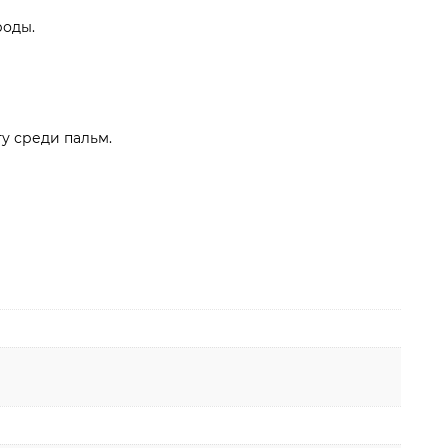
роды.
у среди пальм.