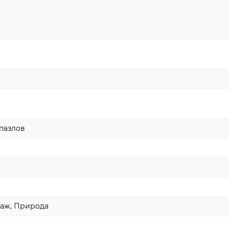
пазлов
заж, Природа