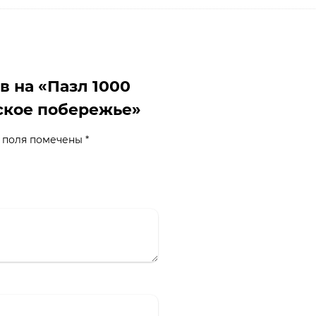
в на «Пазл 1000
йское побережье»
 поля помечены
*