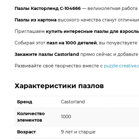
Пазлы Касторленд C-104666
— великолепная работа 
Пазлы из картона
высокого качества станут отличны
Приглашаем
купить интересные пазлы для взросл
Собирая этот
пазл на 1000 деталей
, вы почувствует
Закажите пазлы Castorland
прямо сейчас и добавьте
Развивайте своё творчество вместе с
puzzle-creative
Характеристики пазлов
Бренд
Castorland
Количество
1000
элементов
Возраст
9 лет и старше