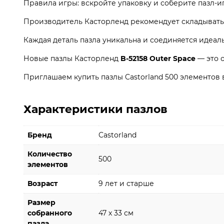
Правила игры: вскройте упаковку и соберите пазл-и
Производитель Касторленд рекомендует складывать п
Каждая деталь пазла уникальна и соединяется идеаль
Новые пазлы Касторленд
B-52158 Outer Space
— это 
Приглашаем купить пазлы Castorland 500 элементов
Характеристики пазлов
Бренд
Castorland
Количество
500
элементов
Возраст
9 лет и старше
Размер
собранного
47 х 33 см
пазла