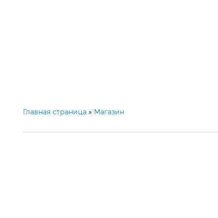
Категории
Главная
М
Главная страница
»
Магазин