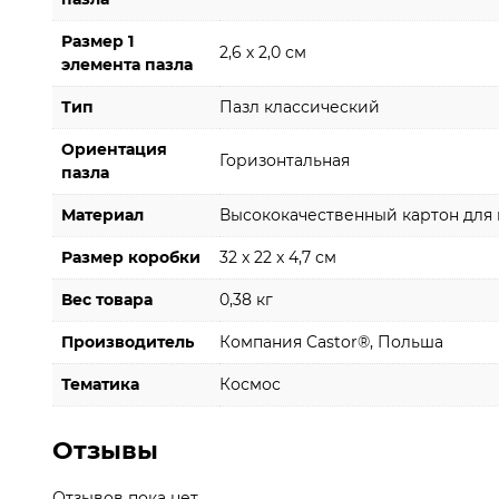
Размер 1
2,6 х 2,0 см
элемента пазла
Тип
Пазл классический
Ориентация
Горизонтальная
пазла
Материал
Высококачественный картон для 
Размер коробки
32 x 22 x 4,7 см
Вес товара
0,38 кг
Производитель
Компания Castor®, Польша
Тематика
Космос
Отзывы
Отзывов пока нет.