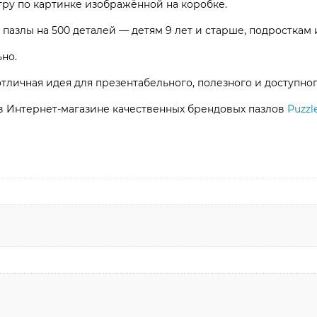
гру по картинке изображённой на коробке.
азлы на 500 деталей — детям 9 лет и старше, подросткам 
но.
отличная идея для презентабельного, полезного и доступног
 в Интернет-магазине качественных брендовых пазлов
Puzzl