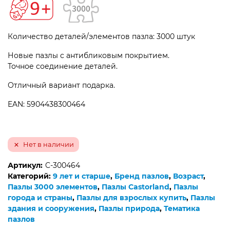
Количество деталей/элементов пазла: 3000 штук
Новые пазлы с антибликовым покрытием.
Точное соединение деталей.
Отличный вариант подарка.
EAN: 5904438300464
Нет в наличии
Артикул:
C-300464
Категорий:
9 лет и старше
,
Бренд пазлов
,
Возраст
,
Пазлы 3000 элементов
,
Пазлы Castorland
,
Пазлы
города и страны
,
Пазлы для взрослых купить
,
Пазлы
здания и сооружения
,
Пазлы природа
,
Тематика
пазлов