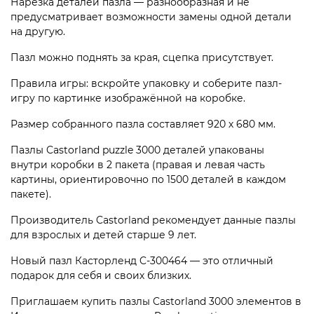
Нарезка деталей пазла — разнообразная и не
предусматривает возможности замены одной детали
на другую.
Пазл можно поднять за края, сцепка присутствует.
Правила игры: вскройте упаковку и соберите пазл-
игру по картинке изображённой на коробке.
Размер собранного пазла составляет 920 х 680 мм.
Пазлы Castorland puzzle 3000 деталей упакованы
внутри коробки в 2 пакета (правая и левая часть
картины, ориентировочно по 1500 деталей в каждом
пакете).
Производитель Castorland рекомендует данные пазлы
для взрослых и детей старше 9 лет.
Новый пазл Касторленд C-300464 — это отличный
подарок для себя и своих близких.
Приглашаем купить пазлы Castorland 3000 элементов в