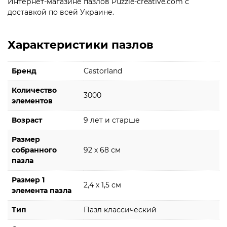
Интернет-магазине пазлов Puzzle-creative.com с
доставкой по всей Украине.
Характеристики пазлов
Бренд
Castorland
Количество
3000
элементов
Возраст
9 лет и старше
Размер
собранного
92 х 68 см
пазла
Размер 1
2,4 х 1,5 см
элемента пазла
Тип
Пазл классический