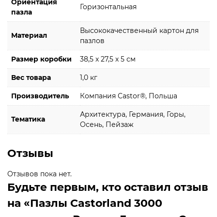
Ориентация
Горизонтальная
пазла
Высококачественный картон для
Материал
пазлов
Размер коробки
38,5 х 27,5 х 5 см
Вес товара
1,0 кг
Производитель
Компания Castor®, Польша
Архитектура, Германия, Горы,
Тематика
Осень, Пейзаж
Отзывы
Отзывов пока нет.
Будьте первым, кто оставил отзыв
на «Пазлы Castorland 3000