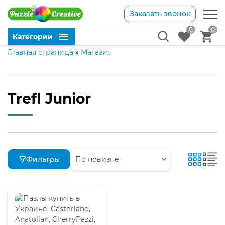
Заказать звонок
0
0
Категории
Главная страница
»
Магазин
Trefl Junior
Фильтры